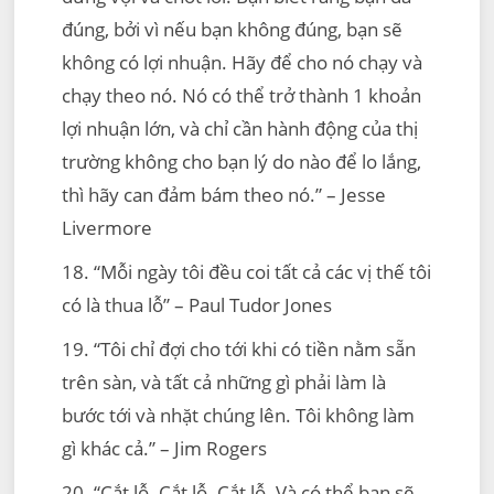
đúng, bởi vì nếu bạn không đúng, bạn sẽ
không có lợi nhuận. Hãy để cho nó chạy và
chạy theo nó. Nó có thể trở thành 1 khoản
lợi nhuận lớn, và chỉ cần hành động của thị
trường không cho bạn lý do nào để lo lắng,
thì hãy can đảm bám theo nó.” – Jesse
Livermore
18. “Mỗi ngày tôi đều coi tất cả các vị thế tôi
có là thua lỗ” – Paul Tudor Jones
19. “Tôi chỉ đợi cho tới khi có tiền nằm sẵn
trên sàn, và tất cả những gì phải làm là
bước tới và nhặt chúng lên. Tôi không làm
gì khác cả.” – Jim Rogers
20. “Cắt lỗ. Cắt lỗ. Cắt lỗ. Và có thể bạn sẽ