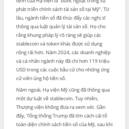
định của Hạ viện là “bước ngoặt trong sự
phát triển chính sách tài sản số tại Mỹ”. Từ
lâu, ngành tiền số đã thúc đẩy các nghị sĩ
thông qua luật quản lý tài sản số. Họ cho
rằng khung pháp lý rõ ràng sẽ giúp các
stablecoin và token khác được sử dụng
rộng rãi hơn. Năm 2024, các doanh nghiệp
và cá nhân ngành này đã chi hơn 119 triệu
USD trong các cuộc bầu cử cho những ứng
cử viên ủng hộ tiền số.
Năm ngoái, Hạ viện Mỹ cũng đã thông qua
một dự luật về stablecoin. Tuy nhiên,
Thượng viện không đưa ra xem xét. Gần
đây, Tổng thống Trump đã tìm cách cải tổ
toàn diện chính sách tiền số của Mỹ, sau khi