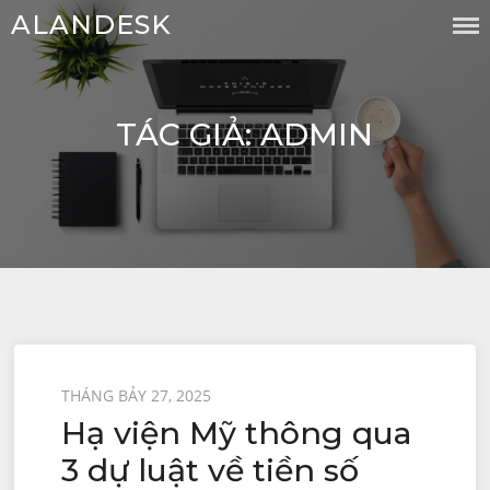
Chuyển
ALANDESK
đến
nội
dung
TÁC GIẢ:
ADMIN
Được
THÁNG BẢY 27, 2025
Hạ viện Mỹ thông qua
đăng
trên
3 dự luật về tiền số