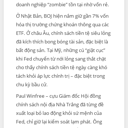
doanh nghiệp “zombie” tồn tại nhờ vốn rẻ.
Ở Nhật Bản, BOJ hiện nắm giữ gần 7% vốn
hóa thị trường chứng khoán thông qua các
ETF. Ở châu Âu, chính sách tiền tệ siêu lỏng
đã kích thích bong bóng tài sản, đặc biệt là
bất động sản. Tại Mỹ, những cú “giật cục”
khi Fed chuyển từ nới lỏng sang thắt chặt
cho thấy chính sách tiền tệ ngày càng khó
tách khỏi áp lực chính trị – đặc biệt trong
chu kỳ bầu cử.
Paul Winfree – cựu Giám đốc Hội đồng
chính sách nội địa Nhà Trắng đã từng đề
xuất loại bỏ lao động khỏi sứ mệnh của
Fed, chỉ giữ lại kiểm soát lạm phát. Ông