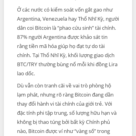
Ở các nước có kiểm soát vốn gắt gao như
Argentina, Venezuela hay Thổ Nhĩ Kỳ, người
dân coi Bitcoin là “phao cứu sinh” tài chính.
87% người Argentina được khảo sát tin
rằng tiền mã hóa giúp họ đạt tự do tài
chính. Tại Thổ Nhĩ Kỳ, khối lượng giao dịch
BTC/TRY thường bùng nổ mỗi khi đồng Lira
lao dốc.
Dù vẫn còn tranh cãi về vai trò phòng hộ
lạm phát, nhưng rõ ràng Bitcoin đang dần
thay đổi hành vi tài chính của giới trẻ. Với
đặc tính phi tập trung, số lượng hữu hạn và
không bị thao túng bởi bất kỳ Chính phủ
nào, Bitcoin được ví như “vàng số” trong