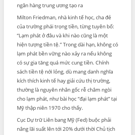
ngân hàng trung ương tạo ra
Milton Friedman, nhà kinh tế học, cha đẻ
của trường phái trọng tiền, từng tuyên bố:
“Lạm phát ở đâu và khi nào cũng là một
hiện tượng tiền tệ.” Trong dài hạn, không có
lạm phát bền vững nào xảy ra nếu không
có sự gia tăng quá mức cung tiền. Chính
sách tiền tệ nới lỏng, dù mang danh nghĩa
kích thích kinh tế hay giải cứu thị trường,
thường là nguyên nhân gốc rễ châm ngòi
cho lạm phát, như bài học “đại lạm phát” tại
Mỹ thập niên 1970 cho thấy.
Cục Dự trữ Liên bang Mỹ (Fed) buộc phải
nâng lãi suất lên tới 20% dưới thời Chủ tịch