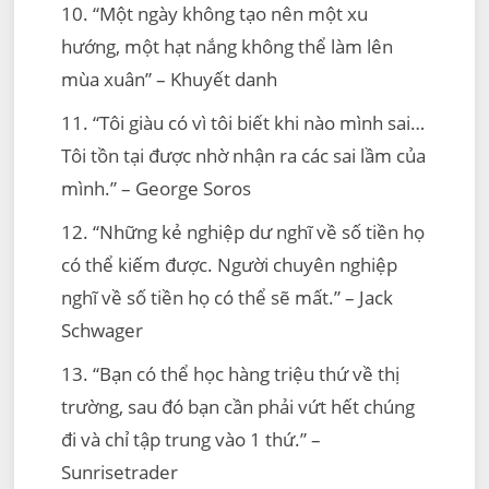
10. “Một ngày không tạo nên một xu
hướng, một hạt nắng không thể làm lên
mùa xuân” – Khuyết danh
11. “Tôi giàu có vì tôi biết khi nào mình sai…
Tôi tồn tại được nhờ nhận ra các sai lầm của
mình.” – George Soros
12. “Những kẻ nghiệp dư nghĩ về số tiền họ
có thể kiếm được. Người chuyên nghiệp
nghĩ về số tiền họ có thể sẽ mất.” – Jack
Schwager
13. “Bạn có thể học hàng triệu thứ về thị
trường, sau đó bạn cần phải vứt hết chúng
đi và chỉ tập trung vào 1 thứ.” –
Sunrisetrader