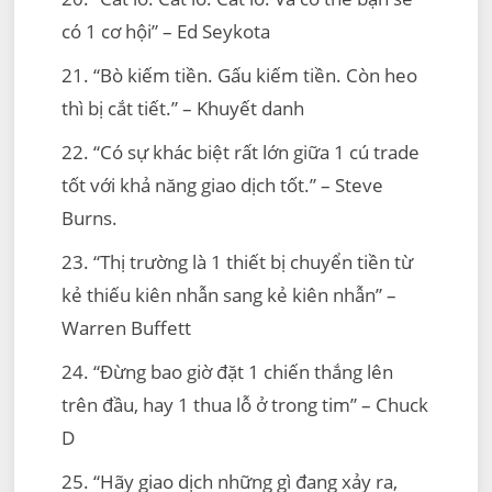
có 1 cơ hội” – Ed Seykota
21. “Bò kiếm tiền. Gấu kiếm tiền. Còn heo
thì bị cắt tiết.” – Khuyết danh
22. “Có sự khác biệt rất lớn giữa 1 cú trade
tốt với khả năng giao dịch tốt.” – Steve
Burns.
23. “Thị trường là 1 thiết bị chuyển tiền từ
kẻ thiếu kiên nhẫn sang kẻ kiên nhẫn” –
Warren Buffett
24. “Đừng bao giờ đặt 1 chiến thắng lên
trên đầu, hay 1 thua lỗ ở trong tim” – Chuck
D
25. “Hãy giao dịch những gì đang xảy ra,