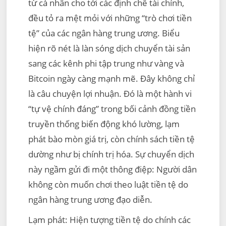
từ cá nhân cho tới các định chế tài chính,
đều tỏ ra mệt mỏi với những “trò chơi tiền
tệ” của các ngân hàng trung ương. Biểu
hiện rõ nét là làn sóng dịch chuyển tài sản
sang các kênh phi tập trung như vàng và
Bitcoin ngày càng mạnh mẽ. Đây không chỉ
là câu chuyện lợi nhuận. Đó là một hành vi
“tự vệ chính đáng” trong bối cảnh đồng tiền
truyền thống biến động khó lường, lạm
phát bào mòn giá trị, còn chính sách tiền tệ
dường như bị chính trị hóa. Sự chuyển dịch
này ngầm gửi đi một thông điệp: Người dân
không còn muốn chơi theo luật tiền tệ do
ngân hàng trung ương đạo diễn.
Lạm phát: Hiện tượng tiền tệ do chính các