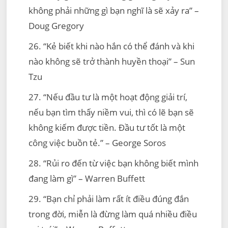
không phải những gì bạn nghĩ là sẽ xảy ra” –
Doug Gregory
26. “Kẻ biết khi nào hắn có thể đánh và khi
nào không sẽ trở thành huyền thoại” – Sun
Tzu
27. “Nếu đầu tư là một hoạt động giải trí,
nếu bạn tìm thấy niềm vui, thì có lẽ bạn sẽ
không kiếm được tiền. Đầu tư tốt là một
công việc buồn tẻ.” – George Soros
28. “Rủi ro đến từ việc bạn không biết mình
đang làm gì” – Warren Buffett
29. “Bạn chỉ phải làm rất ít điều đúng đắn
trong đời, miễn là đừng làm quá nhiều điều