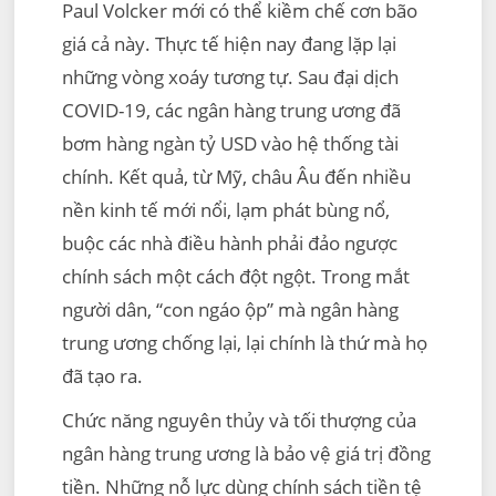
Paul Volcker mới có thể kiềm chế cơn bão
giá cả này. Thực tế hiện nay đang lặp lại
những vòng xoáy tương tự. Sau đại dịch
COVID-19, các ngân hàng trung ương đã
bơm hàng ngàn tỷ USD vào hệ thống tài
chính. Kết quả, từ Mỹ, châu Âu đến nhiều
nền kinh tế mới nổi, lạm phát bùng nổ,
buộc các nhà điều hành phải đảo ngược
chính sách một cách đột ngột. Trong mắt
người dân, “con ngáo ộp” mà ngân hàng
trung ương chống lại, lại chính là thứ mà họ
đã tạo ra.
Chức năng nguyên thủy và tối thượng của
ngân hàng trung ương là bảo vệ giá trị đồng
tiền. Những nỗ lực dùng chính sách tiền tệ