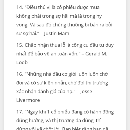
14. “Điều thú vị là cổ phiếu được mua
không phải trong sợ hãi mà là trong hy
vọng. Và sau đó chúng thường bị bán ra bởi
sự sợ hãi.” – Justin Mami
15. Chấp nhận thua lỗ là công cụ đầu tư duy
nhất để bảo vệ an toàn vốn.” – Gerald M.
Loeb
16. “Những nhà đầu cơ giỏi luôn luôn chờ
đợi và có sự kiên nhẫn, chờ đợi thị trường
xác nhận đánh giá của họ.” – Jesse
Livermore
17. “Ngay khi 1 cổ phiếu đang có hành động
đúng hướng, và thị trường đã đúng, thì
đừng vội vã chốt lời. Bạn biết rằng bạn đã