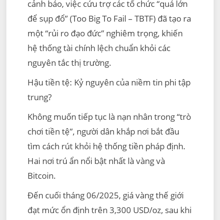
cảnh báo, việc cứu trợ các tổ chức “quá lớn
để sụp đổ” (Too Big To Fail – TBTF) đã tạo ra
một “rủi ro đạo đức” nghiêm trọng, khiến
hệ thống tài chính lệch chuẩn khỏi các
nguyên tắc thị trường.
Hậu tiền tệ: Kỷ nguyên của niềm tin phi tập
trung?
Không muốn tiếp tục là nạn nhân trong “trò
chơi tiền tệ”, người dân khắp nơi bắt đầu
tìm cách rút khỏi hệ thống tiền pháp định.
Hai nơi trú ẩn nổi bật nhất là vàng và
Bitcoin.
Đến cuối tháng 06/2025, giá vàng thế giới
đạt mức ổn định trên 3,300 USD/oz, sau khi