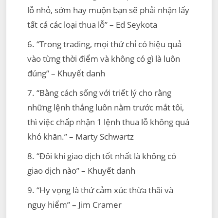
lỗ nhỏ, sớm hay muộn bạn sẽ phải nhận lấy
tất cả các loại thua lỗ” – Ed Seykota
6. “Trong trading, mọi thứ chỉ có hiệu quả
vào từng thời điểm và không có gì là luôn
đúng” – Khuyết danh
7. “Bằng cách sống với triết lý cho rằng
những lệnh thắng luôn nằm trước mắt tôi,
thì việc chấp nhận 1 lệnh thua lỗ không quá
khó khăn.” – Marty Schwartz
8. “Đôi khi giao dịch tốt nhất là không có
giao dịch nào” – Khuyết danh
9. “Hy vọng là thứ cảm xúc thừa thãi và
nguy hiểm” – Jim Cramer