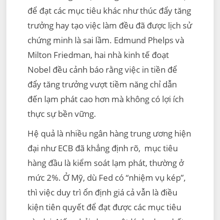
để đạt các mục tiêu khác như thúc đẩy tăng
trưởng hay tạo việc làm đều đã được lịch sử
chứng minh là sai lầm. Edmund Phelps và
Milton Friedman, hai nhà kinh tế đoạt
Nobel đều cảnh báo rằng việc in tiền để
đẩy tăng trưởng vượt tiềm năng chỉ dẫn
đến lạm phát cao hơn mà không có lợi ích
thực sự bền vững.
Hệ quả là nhiều ngân hàng trung ương hiện
đại như ECB đã khẳng định rõ, mục tiêu
hàng đầu là kiểm soát lạm phát, thường ở
mức 2%. Ở Mỹ, dù Fed có “nhiệm vụ kép”,
thì việc duy trì ổn định giá cả vẫn là điều
kiện tiên quyết để đạt được các mục tiêu