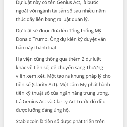
Dự luật này có tên Genius Act, là bước
ngoặt với ngành tài sản số sau nhiều năm
thúc đẩy liên bang ra luật quản lý.
Dự luật sẽ được đưa lên Tổng thống Mỹ
Donald Trump. Ông dự kiến ký duyệt văn
bản này thành luật.
Hạ viện cũng thông qua thêm 2 dự luật
khác về tiền số, để chuyển sang Thượng
viện xem xét. Một tạo ra khung pháp lý cho
tiền số (Clarity Act). Một cấm Mỹ phát hành
tiền kỹ thuật số của ngân hàng trung ương.
Cả Genius Act và Clarity Act trước đó đều
được lưỡng đảng ủng hộ.
Stablecoin là tiền số được phát triển trên