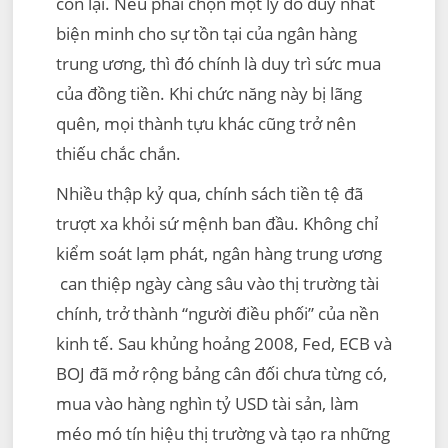
còn lại. Nếu phải chọn một lý do duy nhất
biện minh cho sự tồn tại của ngân hàng
trung ương, thì đó chính là duy trì sức mua
của đồng tiền. Khi chức năng này bị lãng
quên, mọi thành tựu khác cũng trở nên
thiếu chắc chắn.
Nhiều thập kỷ qua, chính sách tiền tệ đã
trượt xa khỏi sứ mệnh ban đầu. Không chỉ
kiểm soát lạm phát, ngân hàng trung ương
can thiệp ngày càng sâu vào thị trường tài
chính, trở thành “người điều phối” của nền
kinh tế. Sau khủng hoảng 2008, Fed, ECB và
BOJ đã mở rộng bảng cân đối chưa từng có,
mua vào hàng nghìn tỷ USD tài sản, làm
méo mó tín hiệu thị trường và tạo ra những