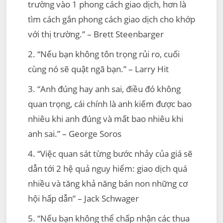
trường vào 1 phong cách giao dịch, hơn là
tìm cách gắn phong cách giao dịch cho khớp
với thị trường.” – Brett Steenbarger
2. “Nếu bạn không tôn trọng rủi ro, cuối
cùng nó sẽ quật ngã bạn.” – Larry Hit
3.
“Anh đúng hay anh sai, điều đó không
quan trọng, cái chính là anh kiếm được bao
nhiêu khi anh đúng và mất bao nhiêu khi
anh sai.” – George Soros
4. “Việc quan sát từng bước nhảy của giá sẽ
dẫn tới 2 hệ quả nguy hiểm: giao dịch quá
nhiều và tăng khả năng bán non những cơ
hội hấp dẫn” – Jack Schwager
5. “Nếu bạn không thể chấp nhận các thua