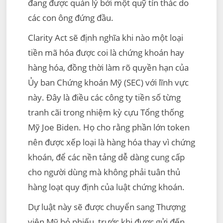
đang được quản lý bởi một quỹ tín thác do
các con ông đứng đầu.
Clarity Act sẽ định nghĩa khi nào một loại
tiền mã hóa được coi là chứng khoán hay
hàng hóa, đồng thời làm rõ quyền hạn của
Ủy ban Chứng khoán Mỹ (SEC) với lĩnh vực
này. Đây là điều các công ty tiền số từng
tranh cãi trong nhiệm kỳ cựu Tổng thống
Mỹ Joe Biden. Họ cho rằng phần lớn token
nên được xếp loại là hàng hóa thay vì chứng
khoán, để các nền tảng dễ dàng cung cấp
cho người dùng mà không phải tuân thủ
hàng loạt quy định của luật chứng khoán.
Dự luật này sẽ được chuyển sang Thượng
viện Mỹ bỏ phiếu, trước khi được gửi đến