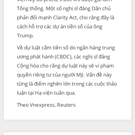
Tổng thống. Một số nghị sĩ đảng Dân chủ
phản đối mạnh Clarity Act, cho rằng đây là
cách hỗ trợ các dự án tiền số của ông
Trump.
Về dự luật cấm tiền số do ngân hàng trung
ương phát hành (CBDC), các nghị sĩ đảng
Cộng hòa cho rằng dự luật này sẽ vi phạm
quyền riêng tư của người Mỹ. Vấn đề này
từng là điểm nghẽn lớn trong các cuộc thảo
luận tại Hạ viện tuần qua.
Theo Vnexpress, Reuters