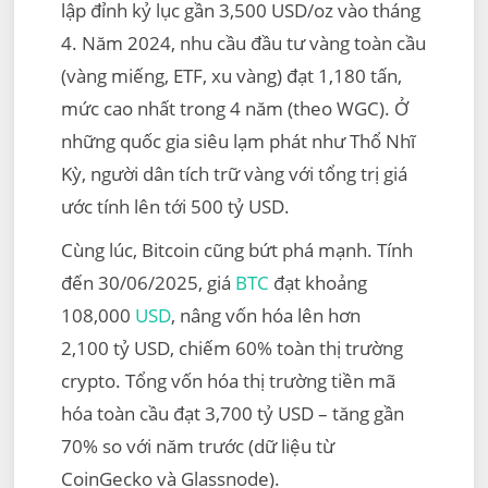
lập đỉnh kỷ lục gần 3,500 USD/oz vào tháng
4. Năm 2024, nhu cầu đầu tư vàng toàn cầu
(vàng miếng, ETF, xu vàng) đạt 1,180 tấn,
mức cao nhất trong 4 năm (theo WGC). Ở
những quốc gia siêu lạm phát như Thổ Nhĩ
Kỳ, người dân tích trữ vàng với tổng trị giá
ước tính lên tới 500 tỷ USD.
Cùng lúc, Bitcoin cũng bứt phá mạnh. Tính
đến 30/06/2025, giá
BTC
đạt khoảng
108,000
USD
, nâng vốn hóa lên hơn
2,100 tỷ USD, chiếm 60% toàn thị trường
crypto. Tổng vốn hóa thị trường tiền mã
hóa toàn cầu đạt 3,700 tỷ USD – tăng gần
70% so với năm trước (dữ liệu từ
CoinGecko và Glassnode).